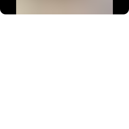
Мясная тарелка
1 150
р.